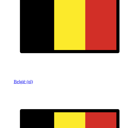
België (nl)