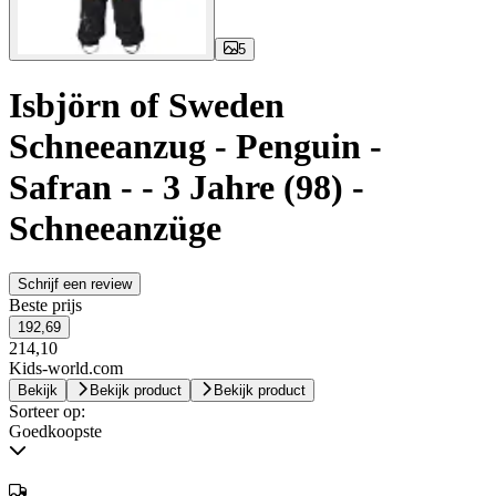
5
Isbjörn of Sweden
Schneeanzug - Penguin -
Safran - - 3 Jahre (98) -
Schneeanzüge
Schrijf een review
Beste prijs
192,69
214,10
Kids-world.com
Bekijk
Bekijk product
Bekijk product
Sorteer op:
Goedkoopste