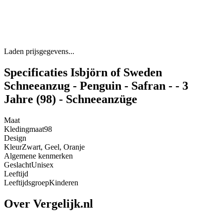
Laden prijsgegevens...
Specificaties Isbjörn of Sweden
Schneeanzug - Penguin - Safran - - 3
Jahre (98) - Schneeanzüge
Maat
Kledingmaat
98
Design
Kleur
Zwart, Geel, Oranje
Algemene kenmerken
Geslacht
Unisex
Leeftijd
Leeftijdsgroep
Kinderen
Over Vergelijk.nl