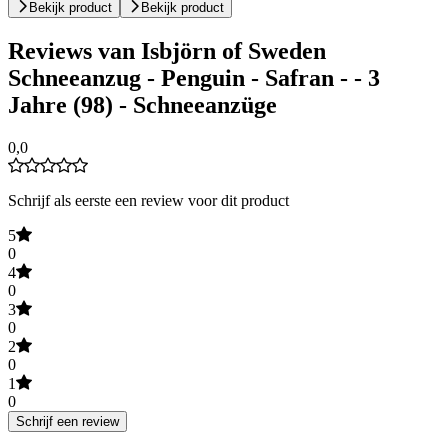
Bekijk product
Bekijk product
Reviews van Isbjörn of Sweden
Schneeanzug - Penguin - Safran - - 3
Jahre (98) - Schneeanzüge
0,0
Schrijf als eerste een review voor dit product
5
0
4
0
3
0
2
0
1
0
Schrijf een review