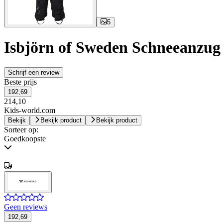
5
Isbjörn of Sweden Schneeanzug -
Schrijf een review
Beste prijs
192,69
214,10
Kids-world.com
Bekijk
Bekijk product
Bekijk product
Sorteer op:
Goedkoopste
Geen reviews
192,69