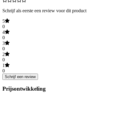
Schrijf als eerste een review voor dit product
5
0
4
0
3
0
2
0
1
0
Schrijf een review
Prijsontwikkeling