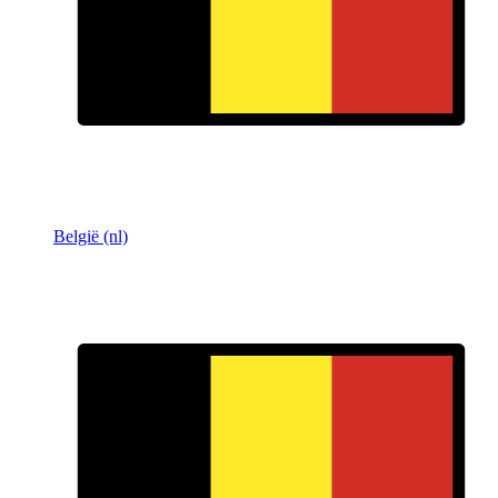
België (nl)