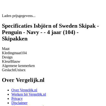
Laden prijsgegevens...
Specificaties Isbjörn of Sweden Skipak -
Penguin - Navy - - 4 jaar (104) -
Skipakken
Maat
Kledingmaat
104
Design
Kleur
Blauw
Algemene kenmerken
Geslacht
Unisex
Over Vergelijk.nl
Over Vergelijk.nl
Werken bij Vergelijk.nl
Privacy
Disclaimer