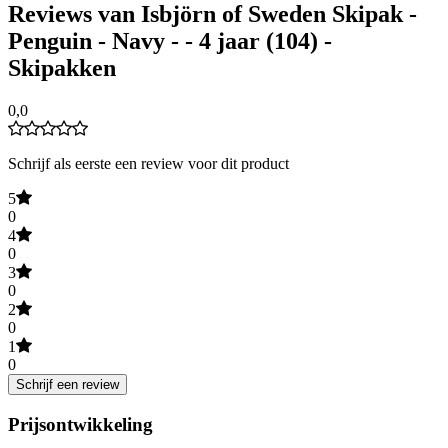
Reviews van Isbjörn of Sweden Skipak -
Penguin - Navy - - 4 jaar (104) -
Skipakken
0,0
Schrijf als eerste een review voor dit product
5
0
4
0
3
0
2
0
1
0
Schrijf een review
Prijsontwikkeling