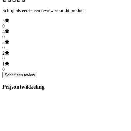
Schrijf als eerste een review voor dit product
5
0
4
0
3
0
2
0
1
0
Schrijf een review
Prijsontwikkeling