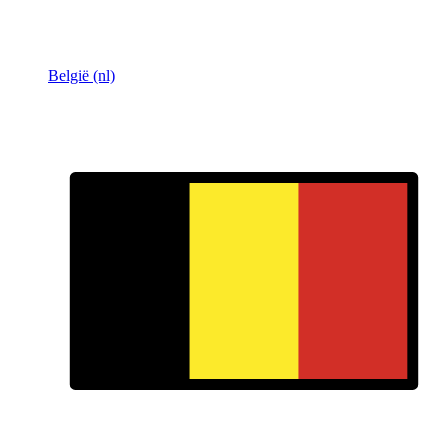
België (nl)