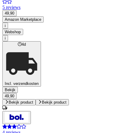
5 reviews
49,90
Amazon Marketplace
i
Webshop
i
4d
Incl. verzendkosten
Bekijk
49,90
Bekijk product
Bekijk product
4 reviews