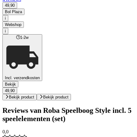
49,90
Bol Plaza
i
Webshop
i
1-2w
Incl. verzendkosten
Bekijk
49,90
Bekijk product
Bekijk product
Reviews van Roba Speelboog Style incl. 5
speelelementen (set)
0,0