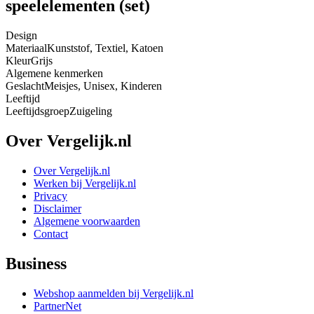
speelelementen (set)
Design
Materiaal
Kunststof, Textiel, Katoen
Kleur
Grijs
Algemene kenmerken
Geslacht
Meisjes, Unisex, Kinderen
Leeftijd
Leeftijdsgroep
Zuigeling
Over Vergelijk.nl
Over Vergelijk.nl
Werken bij Vergelijk.nl
Privacy
Disclaimer
Algemene voorwaarden
Contact
Business
Webshop aanmelden bij Vergelijk.nl
PartnerNet