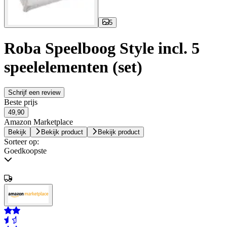
5
Roba Speelboog Style incl. 5
speelelementen (set)
Schrijf een review
Beste prijs
49,90
Amazon Marketplace
Bekijk
Bekijk product
Bekijk product
Sorteer op:
Goedkoopste