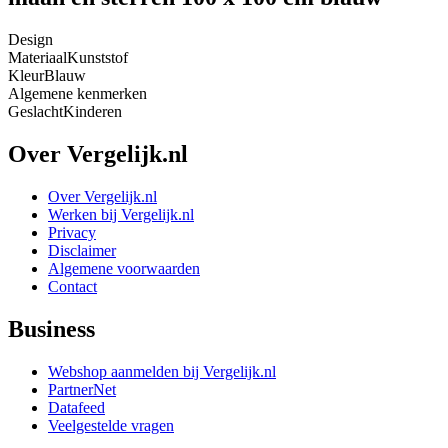
Design
Materiaal
Kunststof
Kleur
Blauw
Algemene kenmerken
Geslacht
Kinderen
Over Vergelijk.nl
Over Vergelijk.nl
Werken bij Vergelijk.nl
Privacy
Disclaimer
Algemene voorwaarden
Contact
Business
Webshop aanmelden bij Vergelijk.nl
PartnerNet
Datafeed
Veelgestelde vragen