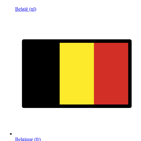
België (nl)
Belgique (fr)