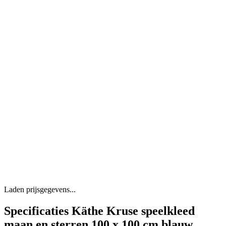
Laden prijsgegevens...
Specificaties Käthe Kruse speelkleed
maan en sterren 100 x 100 cm blauw