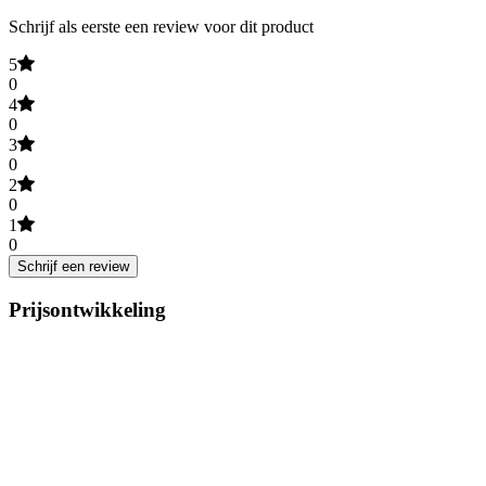
Schrijf als eerste een review voor dit product
5
0
4
0
3
0
2
0
1
0
Schrijf een review
Prijsontwikkeling