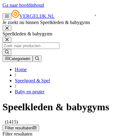
Ga naar hoofdinhoud
VERGELIJK.NL
Je zoekt nu binnen Speelkleden & babygyms
Speelkleden & babygyms
Categorieën
Home
/
Speelgoed & Spel
/
Baby en peuter
Speelkleden & babygyms
(1415)
Filter resultaten
Filter resultaten