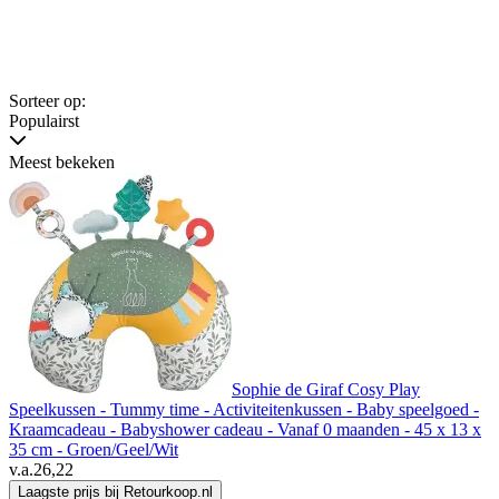
Sorteer op:
Populairst
Meest bekeken
Sophie de Giraf Cosy Play
Speelkussen - Tummy time - Activiteitenkussen - Baby speelgoed -
Kraamcadeau - Babyshower cadeau - Vanaf 0 maanden - 45 x 13 x
35 cm - Groen/Geel/Wit
v.a.
26,22
Laagste prijs bij Retourkoop.nl