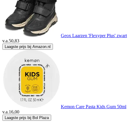
Geox Laarzen 'Flexyper Plus' zwart
v.a.
50,83
Laagste prijs bij Amazon.nl
Kemon Care Pasta Kids Gum 50ml
v.a.
16,00
Laagste prijs bij Bol Plaza