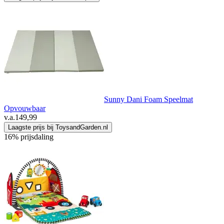
Sunny Dani Foam Speelmat
Opvouwbaar
v.a.
149,99
Laagste prijs bij ToysandGarden.nl
16% prijsdaling