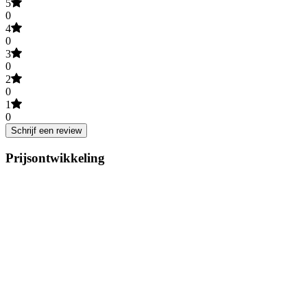
5
0
4
0
3
0
2
0
1
0
Schrijf een review
Prijsontwikkeling