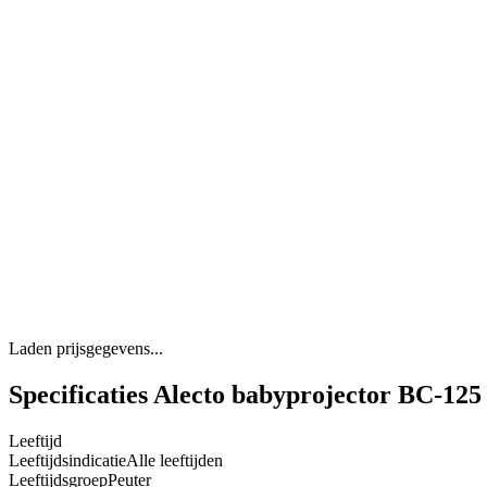
Laden prijsgegevens...
Specificaties Alecto babyprojector BC-125
Leeftijd
Leeftijdsindicatie
Alle leeftijden
Leeftijdsgroep
Peuter