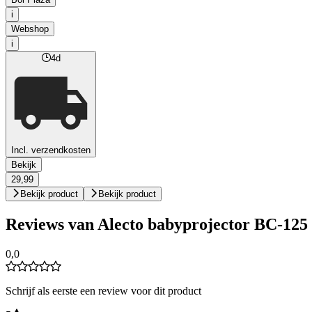
i
Webshop
i
4d
Incl. verzendkosten
Bekijk
29,99
Bekijk product
Bekijk product
Reviews van Alecto babyprojector BC-125
0,0
Schrijf als eerste een review voor dit product