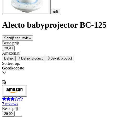
5
Alecto babyprojector BC-125
Schrijf een review
Beste prijs
29,90
Amazon.nl
Bekijk
Bekijk product
Bekijk product
Sorteer op:
Goedkoopste
7 reviews
Beste prijs
29,90