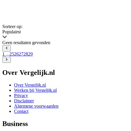
Sorteer op:
Populairst
Geen resultaten gevonden
1
...
25
26
27
28
29
Over Vergelijk.nl
Over Vergelijk.nl
Werken bij Vergelijk.nl
Privacy
Disclaimer
Algemene voorwaarden
Contact
Business