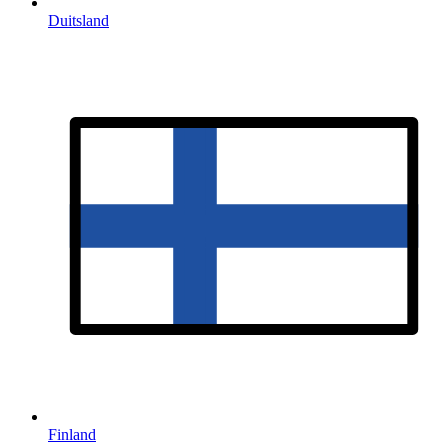
Duitsland
Finland