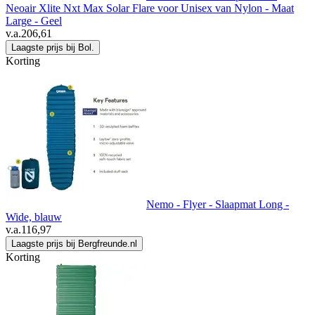
Neoair Xlite Nxt Max Solar Flare voor Unisex van Nylon - Maat
Large - Geel
v.a.
206,61
Laagste prijs bij Bol.
Korting
Nemo - Flyer - Slaapmat Long -
Wide, blauw
v.a.
116,97
Laagste prijs bij Bergfreunde.nl
Korting