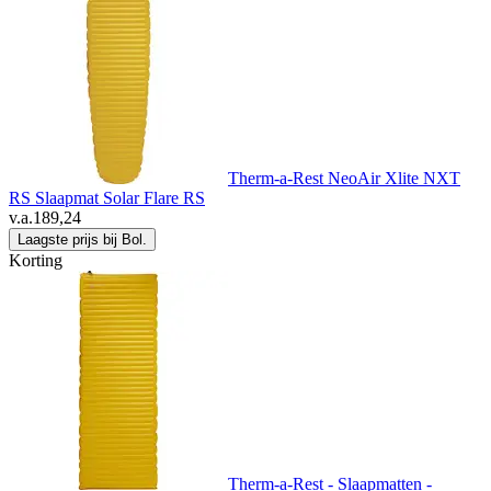
Therm-a-Rest NeoAir Xlite NXT
RS Slaapmat Solar Flare RS
v.a.
189,24
Laagste prijs bij Bol.
Korting
Therm-a-Rest - Slaapmatten -