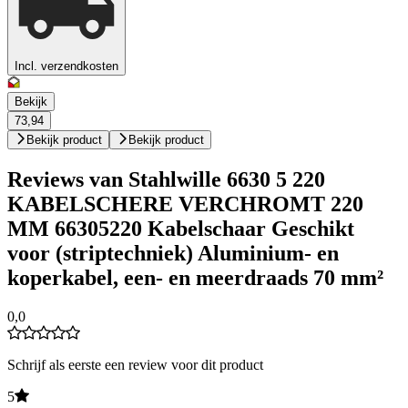
Incl. verzendkosten
Bekijk
73,94
Bekijk product
Bekijk product
Reviews van Stahlwille 6630 5 220
KABELSCHERE VERCHROMT 220
MM 66305220 Kabelschaar Geschikt
voor (striptechniek) Aluminium- en
koperkabel, een- en meerdraads 70 mm²
0,0
Schrijf als eerste een review voor dit product
5