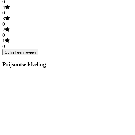
0
4
0
3
0
2
0
1
0
Schrijf een review
Prijsontwikkeling