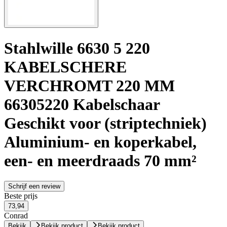
Stahlwille 6630 5 220
KABELSCHERE
VERCHROMT 220 MM
66305220 Kabelschaar
Geschikt voor (striptechniek)
Aluminium- en koperkabel,
een- en meerdraads 70 mm²
Schrijf een review
Beste prijs
73,94
Conrad
Bekijk
Bekijk product
Bekijk product