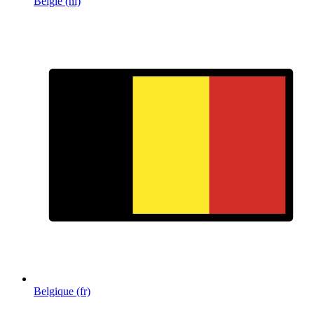
België (nl)
Belgique (fr)