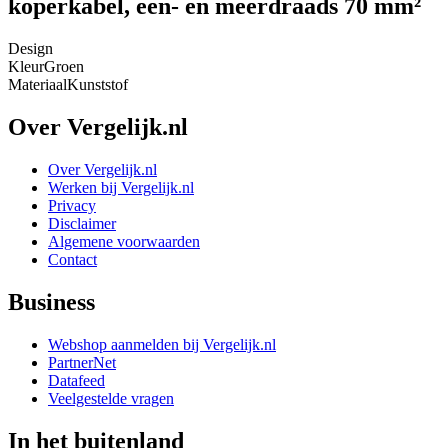
koperkabel, een- en meerdraads 70 mm²
Design
Kleur
Groen
Materiaal
Kunststof
Over Vergelijk.nl
Over Vergelijk.nl
Werken bij Vergelijk.nl
Privacy
Disclaimer
Algemene voorwaarden
Contact
Business
Webshop aanmelden bij Vergelijk.nl
PartnerNet
Datafeed
Veelgestelde vragen
In het buitenland