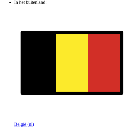
In het buitenland:
België (nl)