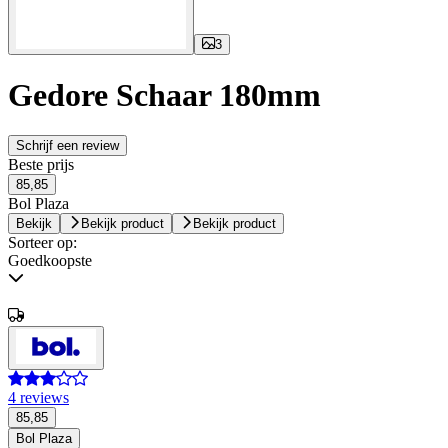
3
Gedore Schaar 180mm
Schrijf een review
Beste prijs
85,85
Bol Plaza
Bekijk
Bekijk product
Bekijk product
Sorteer op:
Goedkoopste
4 reviews
85,85
Bol Plaza