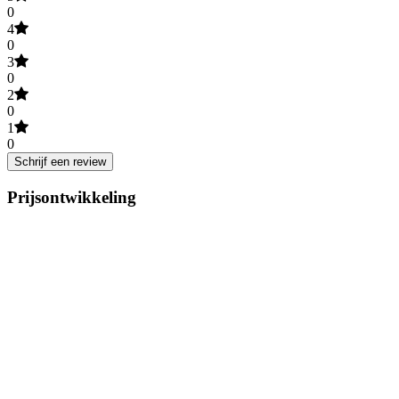
0
4
0
3
0
2
0
1
0
Schrijf een review
Prijsontwikkeling