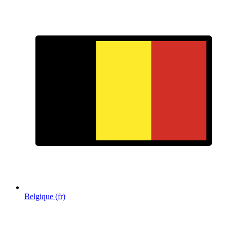
Belgique (fr)