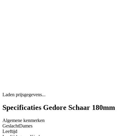
Laden prijsgegevens...
Specificaties Gedore Schaar 180mm
Algemene kenmerken
Geslacht
Dames
Leeftijd