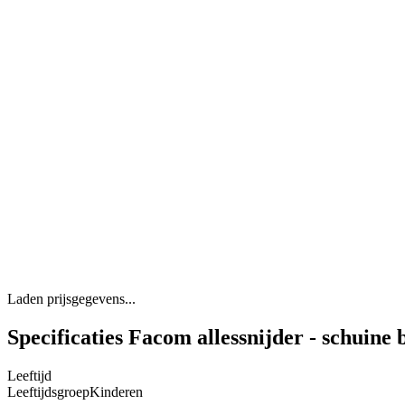
Laden prijsgegevens...
Specificaties Facom allessnijder - schuine
Leeftijd
Leeftijdsgroep
Kinderen