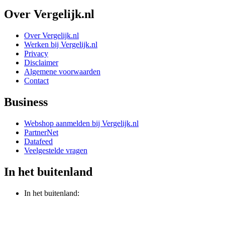
Over Vergelijk.nl
Over Vergelijk.nl
Werken bij Vergelijk.nl
Privacy
Disclaimer
Algemene voorwaarden
Contact
Business
Webshop aanmelden bij Vergelijk.nl
PartnerNet
Datafeed
Veelgestelde vragen
In het buitenland
In het buitenland: