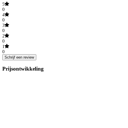
5
0
4
0
3
0
2
0
1
0
Schrijf een review
Prijsontwikkeling