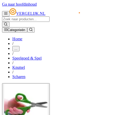
Ga naar hoofdinhoud
VERGELIJK.NL
Categorieën
Home
/
...
/
Speelgoed & Spel
/
Knutsel
/
Scharen