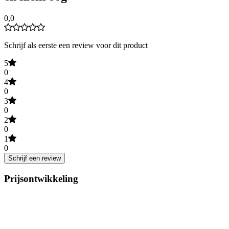
0,0
Schrijf als eerste een review voor dit product
5
0
4
0
3
0
2
0
1
0
Schrijf een review
Prijsontwikkeling