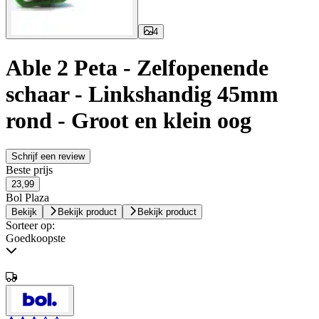
4
Able 2 Peta - Zelfopenende
schaar - Linkshandig 45mm
rond - Groot en klein oog
Schrijf een review
Beste prijs
23,99
Bol Plaza
Bekijk
Bekijk product
Bekijk product
Sorteer op:
Goedkoopste