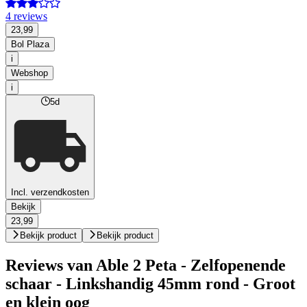
4 reviews
23,99
Bol Plaza
i
Webshop
i
5d
Incl. verzendkosten
Bekijk
23,99
Bekijk product
Bekijk product
Reviews van Able 2 Peta - Zelfopenende
schaar - Linkshandig 45mm rond - Groot
en klein oog