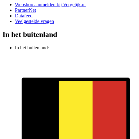
Webshop aanmelden bij Vergelijk.nl
PartnerNet
Datafeed
Veelgestelde vragen
In het buitenland
In het buitenland: