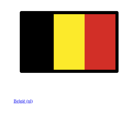
België (nl)