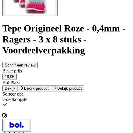
Tepe Origineel Roze - 0,4mm -
Ragers - 3 x 8 stuks -
Voordeelverpakking
Schrijf een review
Beste prijs
16,95
Bol Plaza
Bekijk
Bekijk product
Bekijk product
Sorteer op:
Goedkoopste