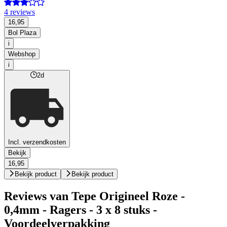
4 reviews
16,95
Bol Plaza
i
Webshop
i
2d
Incl. verzendkosten
Bekijk
16,95
Bekijk product
Bekijk product
Reviews van Tepe Origineel Roze -
0,4mm - Ragers - 3 x 8 stuks -
Voordeelverpakking