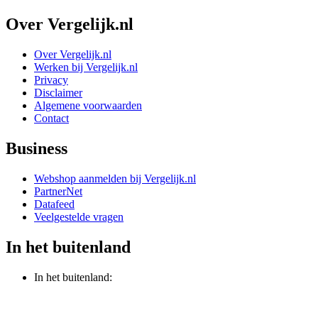
Over Vergelijk.nl
Over Vergelijk.nl
Werken bij Vergelijk.nl
Privacy
Disclaimer
Algemene voorwaarden
Contact
Business
Webshop aanmelden bij Vergelijk.nl
PartnerNet
Datafeed
Veelgestelde vragen
In het buitenland
In het buitenland: