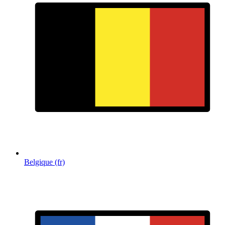
Belgique (fr)