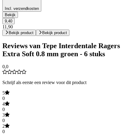
Incl. verzendkosten
Bekijk
9,40
11,90
Bekijk product
Bekijk product
Reviews van Tepe Interdentale Ragers
Extra Soft 0.8 mm groen - 6 stuks
0,0
Schrijf als eerste een review voor dit product
5
0
4
0
3
0
2
0