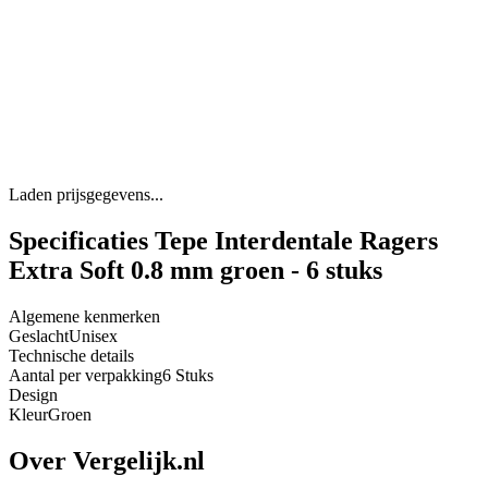
Laden prijsgegevens...
Specificaties Tepe Interdentale Ragers
Extra Soft 0.8 mm groen - 6 stuks
Algemene kenmerken
Geslacht
Unisex
Technische details
Aantal per verpakking
6 Stuks
Design
Kleur
Groen
Over Vergelijk.nl