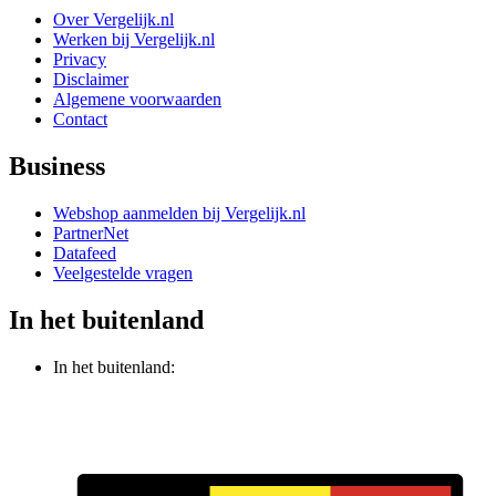
Over Vergelijk.nl
Werken bij Vergelijk.nl
Privacy
Disclaimer
Algemene voorwaarden
Contact
Business
Webshop aanmelden bij Vergelijk.nl
PartnerNet
Datafeed
Veelgestelde vragen
In het buitenland
In het buitenland: