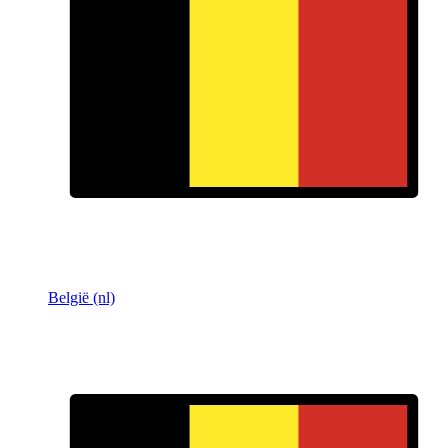
België (nl)