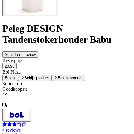
Peleg DESIGN
Tandenstokerhouder Babu
Schrijf een review
Beste prijs
20,95
Bol Plaza
Bekijk
Bekijk product
Bekijk product
Sorteer op:
Goedkoopste
4 reviews