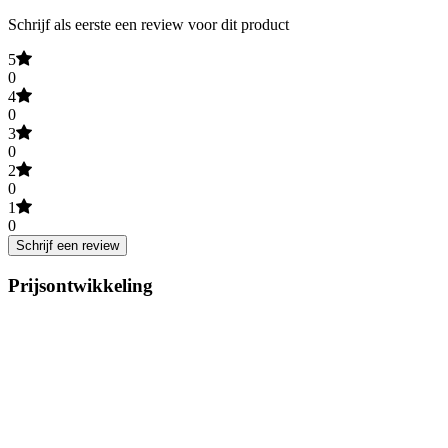
Schrijf als eerste een review voor dit product
5
0
4
0
3
0
2
0
1
0
Schrijf een review
Prijsontwikkeling