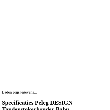
Laden prijsgegevens...
Specificaties Peleg DESIGN
Tandenstokerhouder Babu