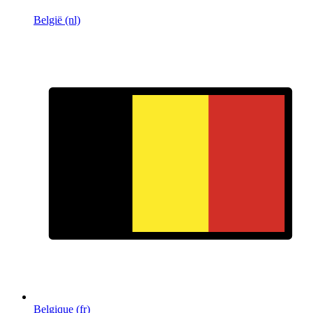
België (nl)
Belgique (fr)