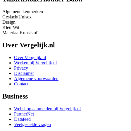
Algemene kenmerken
Geslacht
Unisex
Design
Kleur
Wit
Materiaal
Kunststof
Over Vergelijk.nl
Over Vergelijk.nl
Werken bij Vergelijk.nl
Privacy
Disclaimer
Algemene voorwaarden
Contact
Business
Webshop aanmelden bij Vergelijk.nl
PartnerNet
Datafeed
Veelgestelde vragen