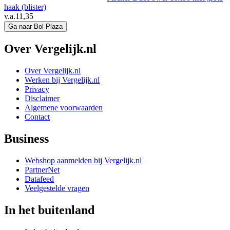
haak (blister)
v.a.
11,35
Ga naar Bol Plaza
Over Vergelijk.nl
Over Vergelijk.nl
Werken bij Vergelijk.nl
Privacy
Disclaimer
Algemene voorwaarden
Contact
Business
Webshop aanmelden bij Vergelijk.nl
PartnerNet
Datafeed
Veelgestelde vragen
In het buitenland