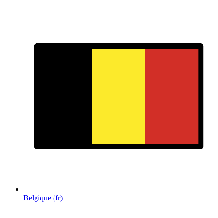
Belgique (fr)