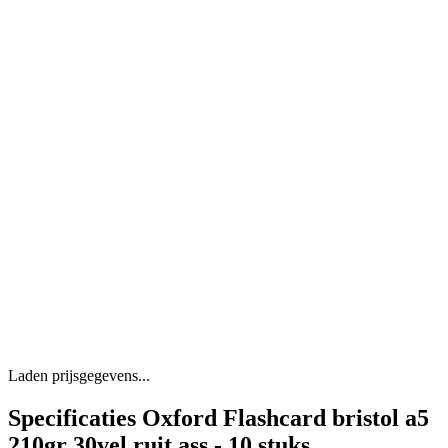
Laden prijsgegevens...
Specificaties Oxford Flashcard bristol a5
210gr 30vel ruit ass - 10 stuks