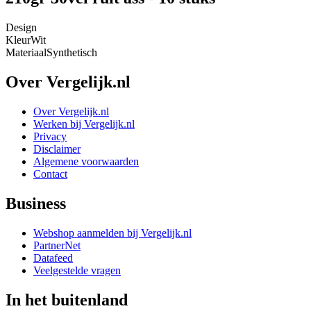
Design
Kleur
Wit
Materiaal
Synthetisch
Over Vergelijk.nl
Over Vergelijk.nl
Werken bij Vergelijk.nl
Privacy
Disclaimer
Algemene voorwaarden
Contact
Business
Webshop aanmelden bij Vergelijk.nl
PartnerNet
Datafeed
Veelgestelde vragen
In het buitenland