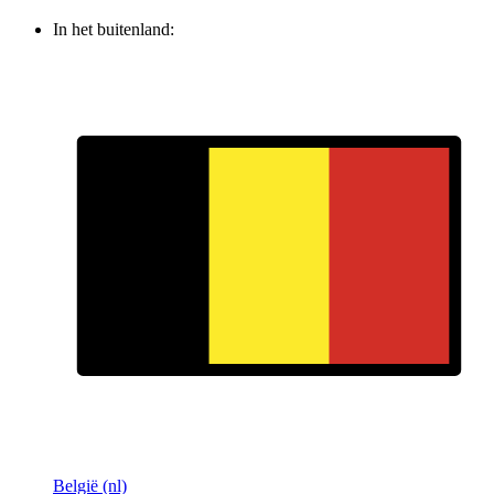
In het buitenland:
België (nl)