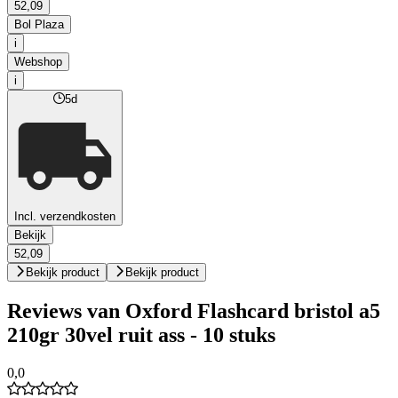
52,09
Bol Plaza
i
Webshop
i
5d
Incl. verzendkosten
Bekijk
52,09
Bekijk product
Bekijk product
Reviews van Oxford Flashcard bristol a5
210gr 30vel ruit ass - 10 stuks
0,0