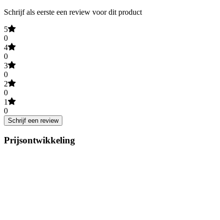
Schrijf als eerste een review voor dit product
5
0
4
0
3
0
2
0
1
0
Schrijf een review
Prijsontwikkeling