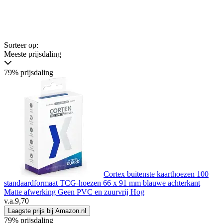
Sorteer op:
Meeste prijsdaling
79% prijsdaling
Cortex buitenste kaarthoezen 100
standaardformaat TCG-hoezen 66 x 91 mm blauwe achterkant
Matte afwerking Geen PVC en zuurvrij Hog
v.a.
9,70
Laagste prijs bij Amazon.nl
79% prijsdaling