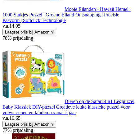
Mooie Eilanden - Hawaii Hemel -
1000 Stukjes Puzzel | Groene Eiland Ontsnapping | Precisie
Pasvorm | Softclick Technologie
v.a.
14,95
Laagste prijs bij Amazon.nl
78% prijsdaling
Dieren op de Safari 4in1 Legpuzzel
Baby Klassiek DIY-puzzel Creatieve leuke klassieke puzzel voor
volwassenen en kinderen vanaf 2 jaar
v.a.
10,65
Laagste prijs bij Amazon.nl
77% prijsdaling