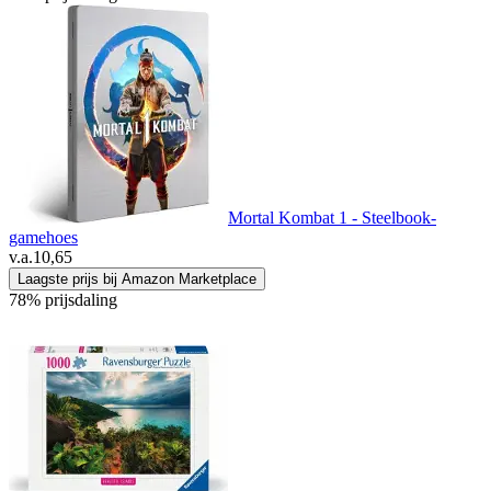
Mortal Kombat 1 - Steelbook-
gamehoes
v.a.
10,65
Laagste prijs bij Amazon Marketplace
78% prijsdaling