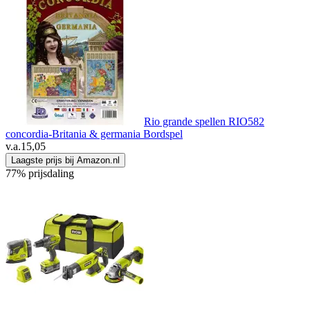
Rio grande spellen RIO582
concordia-Britania & germania Bordspel
v.a.
15,05
Laagste prijs bij Amazon.nl
77% prijsdaling