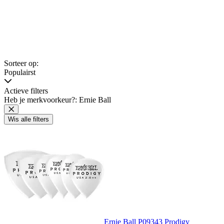
Sorteer op:
Populairst
Actieve filters
Heb je merkvoorkeur?: Ernie Ball
Wis alle filters
Ernie Ball P09343 Prodigy