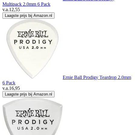
Multipack 2.0mm 6 Pack
v.a.
12,55
Laagste prijs bij Amazon.nl
Ernie Ball Prodigy Teardrop 2.0mm
6 Pack
v.a.
16,95
Laagste prijs bij Amazon.nl