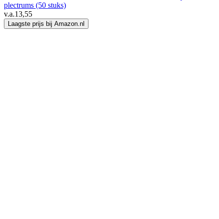
plectrums (50 stuks)
v.a.
13,55
Laagste prijs bij Amazon.nl