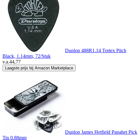
Dunlop 488R1.14 Tortex Pitch
Black, 1.14mm, 72/Stuk
v.a.
44,77
Laagste prijs bij Amazon Marketplace
Dunlop James Hetfield Papahet Pick
Tin 0.88mm