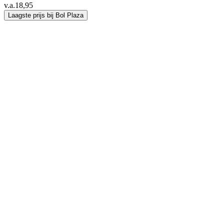
v.a.
18,95
Laagste prijs bij Bol Plaza