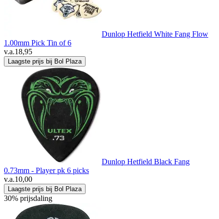
Dunlop Hetfield White Fang Flow
1.00mm Pick Tin of 6
v.a.
18,95
Laagste prijs bij Bol Plaza
Dunlop Hetfield Black Fang
0.73mm - Player pk 6 picks
v.a.
10,00
Laagste prijs bij Bol Plaza
30% prijsdaling