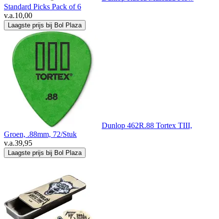
Standard Picks Pack of 6
v.a.
10,00
Laagste prijs bij Bol Plaza
Dunlop 462R.88 Tortex TIII,
Groen, .88mm, 72/Stuk
v.a.
39,95
Laagste prijs bij Bol Plaza