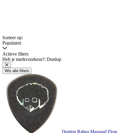
Sorteer op:
Populairst
Actieve filters
Heb je merkvoorkeur?: Dunlop
Wis alle filters
Dunlop Rabea Massaad Flow