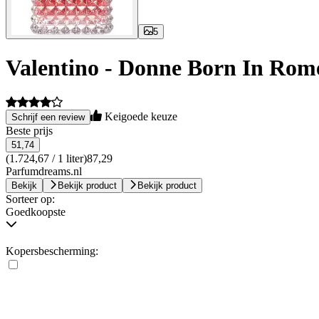
5
Valentino - Donne Born In Rom
Keigoede keuze
Schrijf een review
Beste prijs
51,74
(1.724,67 / 1 liter)
87,29
Parfumdreams.nl
Bekijk
Bekijk product
Bekijk product
Sorteer op:
Goedkoopste
Kopersbescherming: