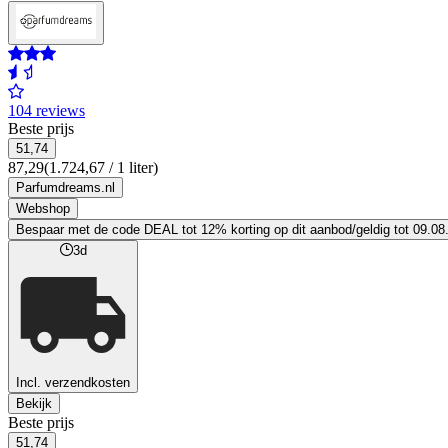
104 reviews
Beste prijs
51,74
87,29
(1.724,67 / 1 liter)
Parfumdreams.nl
Webshop
Bespaar met de code DEAL tot 12% korting op dit aanbod/geldig tot 09.08
3d
Incl. verzendkosten
Bekijk
Beste prijs
51,74