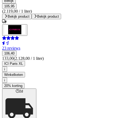
Bekijk
105,95
(2.119,00 / 1 liter)
Bekijk product
Bekijk product
23 reviews
106,40
133,00
(2.128,00 / 1 liter)
ICI Paris XL
i
Winkelketen
i
20% korting
2d