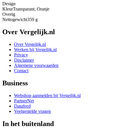
Design
Kleur
Transparant, Oranje
Overig
Nettogewicht
359 g
Over Vergelijk.nl
Over Vergelijk.nl
Werken bij Vergelijk.nl
Privacy
Disclaimer
Algemene voorwaarden
Contact
Business
Webshop aanmelden bij Vergelijk.nl
PartnerNet
Datafeed
Veelgestelde vragen
In het buitenland