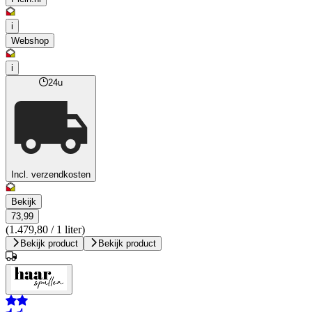
i
Webshop
i
24u
Incl. verzendkosten
Bekijk
73,99
(1.479,80 / 1 liter)
Bekijk product
Bekijk product