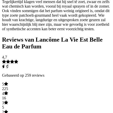
Tegelijkertijd klagen veel mensen dat hij snel té zoet, zwaar en zelfs
wat chemisch kan worden, vooral bij royaal sprayen of in de zomer.
Ook vinden sommigen dat het parfum weinig origineel is, omdat dit
type zoete patchoeli-gourmand heel vaak wordt gekopieerd. Wie
houdt van krachtige, langdurige en uitgesproken zoete geuren zal
hier waarschijnlijk blij mee zijn, maar wie gevoelig is voor zoetheid
of synthetische accenten kan beter eerst voorzichtig testen.
Reviews van Lancôme La Vie Est Belle
Eau de Parfum
4,7
Gebaseerd op 259 reviews
5
225
4
16
3
5
2