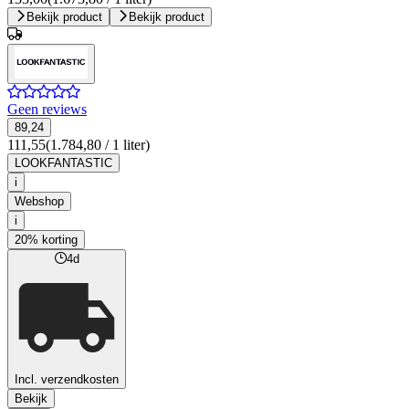
Bekijk product
Bekijk product
Geen reviews
89,24
111,55
(1.784,80 / 1 liter)
LOOKFANTASTIC
i
Webshop
i
20% korting
4d
Incl. verzendkosten
Bekijk