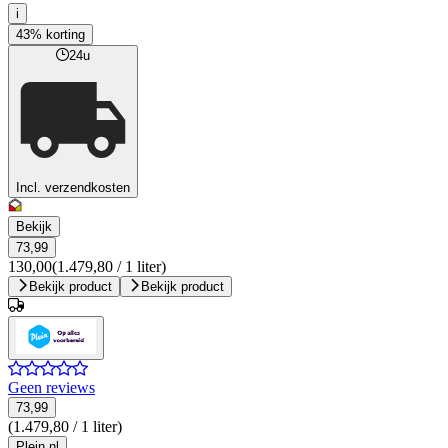
i
43% korting
24u
Incl. verzendkosten
Bekijk
73,99
130,00
(1.479,80 / 1 liter)
Bekijk product
Bekijk product
Geen reviews
73,99
(1.479,80 / 1 liter)
Plein.nl