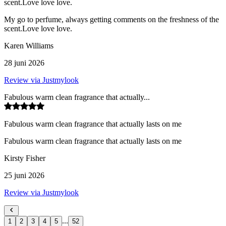
scent.Love love love.
My go to perfume, always getting comments on the freshness of the
scent.Love love love.
Karen Williams
28 juni 2026
Review via Justmylook
Fabulous warm clean fragrance that actually...
Fabulous warm clean fragrance that actually lasts on me
Fabulous warm clean fragrance that actually lasts on me
Kirsty Fisher
25 juni 2026
Review via Justmylook
...
1
2
3
4
5
52