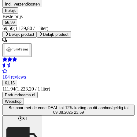
Incl. verzendkosten
Bekijk
Beste prijs
56,99
69,50
(1.139,80 / 1 liter)
Bekijk product
Bekijk product
104 reviews
61,16
111,94
(1.223,20 / 1 liter)
Parfumdreams.nl
Webshop
Bespaar met de code DEAL tot 12% korting op dit aanbod/geldig tot
09.08.2026 23:59
3d