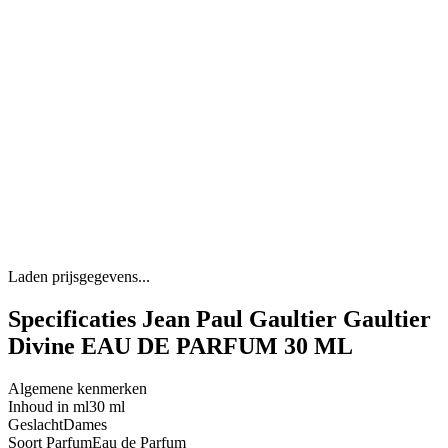
Laden prijsgegevens...
Specificaties Jean Paul Gaultier Gaultier
Divine EAU DE PARFUM 30 ML
Algemene kenmerken
Inhoud in ml
30 ml
Geslacht
Dames
Soort Parfum
Eau de Parfum