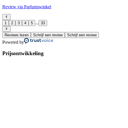
Review via Parfumswinkel
...
1
2
3
4
5
33
Reviews lezen
Schrijf een review
Schrijf een review
Powered by
Prijsontwikkeling