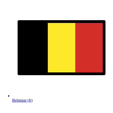
Belgique (fr)