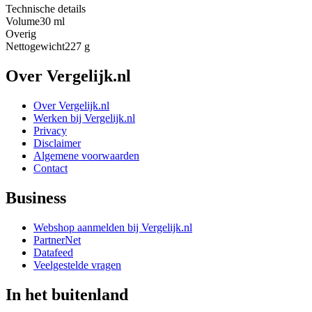
Technische details
Volume
30 ml
Overig
Nettogewicht
227 g
Over Vergelijk.nl
Over Vergelijk.nl
Werken bij Vergelijk.nl
Privacy
Disclaimer
Algemene voorwaarden
Contact
Business
Webshop aanmelden bij Vergelijk.nl
PartnerNet
Datafeed
Veelgestelde vragen
In het buitenland