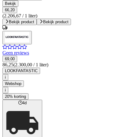
Bekijk
66,20
(2.206,67 / 1 liter)
Bekijk product
Bekijk product
Geen reviews
69,00
86,25
(2.300,00 / 1 liter)
LOOKFANTASTIC
i
Webshop
i
20% korting
4d