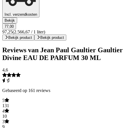
Incl. verzendkosten
Bekijk
77,00
97,25
(2.566,67 / 1 liter)
Bekijk product
Bekijk product
Reviews van Jean Paul Gaultier Gaultier
Divine EAU DE PARFUM 30 ML
4,6
Gebaseerd op 161 reviews
5
131
4
10
3
9