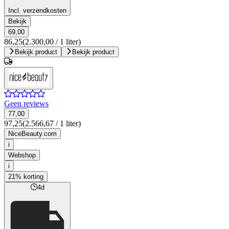
Incl. verzendkosten
Bekijk
69,00
86,25
(2.300,00 / 1 liter)
Bekijk product
Bekijk product
Geen reviews
77,00
97,25
(2.566,67 / 1 liter)
NiceBeauty.com
i
Webshop
i
21% korting
4d