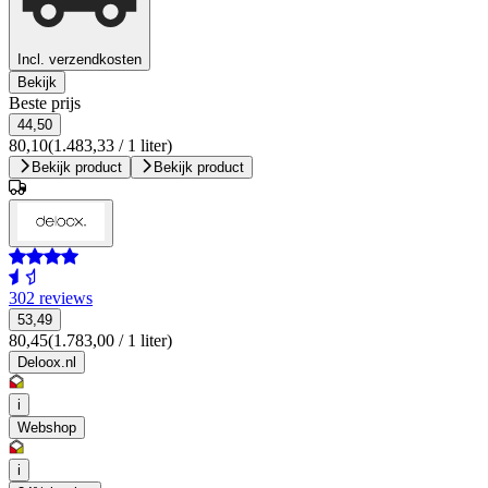
Incl. verzendkosten
Bekijk
Beste prijs
44,50
80,10
(1.483,33 / 1 liter)
Bekijk product
Bekijk product
302 reviews
53,49
80,45
(1.783,00 / 1 liter)
Deloox.nl
i
Webshop
i