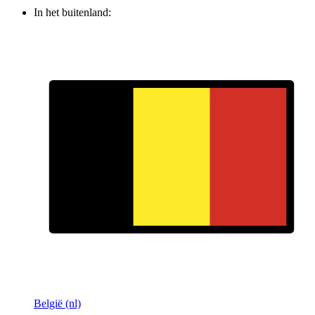
In het buitenland:
België (nl)