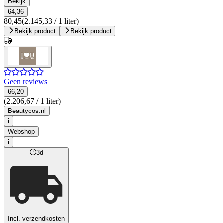
Bekijk
64,36
80,45
(2.145,33 / 1 liter)
Bekijk product
Bekijk product
Geen reviews
66,20
(2.206,67 / 1 liter)
Beautycos.nl
i
Webshop
i
3d
Incl. verzendkosten