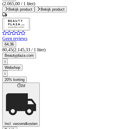
(2.065,00 / 1 liter)
Bekijk product
Bekijk product
Geen reviews
64,36
80,45
(2.145,33 / 1 liter)
Beautyplaza.com
i
Webshop
i
20% korting
2d
Incl. verzendkosten