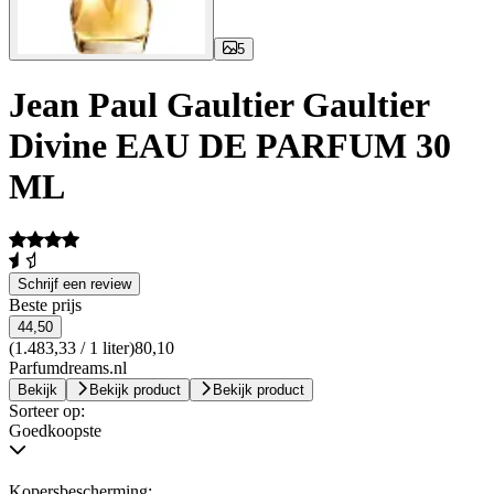
5
Jean Paul Gaultier Gaultier
Divine EAU DE PARFUM 30
ML
Schrijf een review
Beste prijs
44,50
(1.483,33 / 1 liter)
80,10
Parfumdreams.nl
Bekijk
Bekijk product
Bekijk product
Sorteer op:
Goedkoopste
Kopersbescherming: