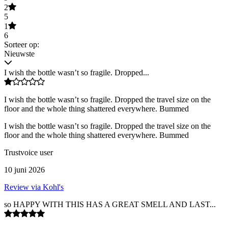
2
5
1
6
Sorteer op:
Nieuwste
I wish the bottle wasn’t so fragile. Dropped...
I wish the bottle wasn’t so fragile. Dropped the travel size on the
floor and the whole thing shattered everywhere. Bummed
I wish the bottle wasn’t so fragile. Dropped the travel size on the
floor and the whole thing shattered everywhere. Bummed
Trustvoice user
10 juni 2026
Review via Kohl's
so HAPPY WITH THIS HAS A GREAT SMELL AND LAST...