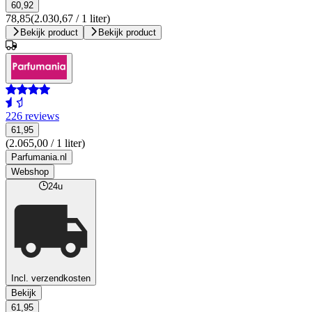
60,92
78,85
(2.030,67 / 1 liter)
Bekijk product
Bekijk product
226 reviews
61,95
(2.065,00 / 1 liter)
Parfumania.nl
Webshop
24u
Incl. verzendkosten
Bekijk
61,95