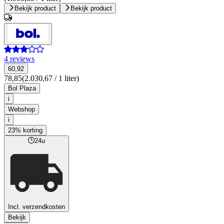
Bekijk product
Bekijk product
4 reviews
60,92
78,85
(2.030,67 / 1 liter)
Bol Plaza
i
Webshop
i
23% korting
24u
Incl. verzendkosten
Bekijk