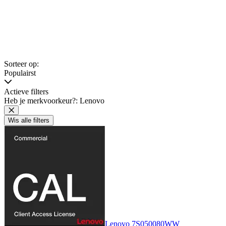
Sorteer op:
Populairst
Actieve filters
Heb je merkvoorkeur?: Lenovo
Wis alle filters
Lenovo 7S050080WW