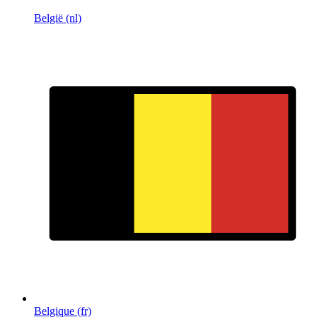
België (nl)
Belgique (fr)