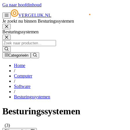
Ga naar hoofdinhoud
VERGELIJK.NL
Je zoekt nu binnen Besturingssystemen
Besturingssystemen
Categorieën
Home
/
Computer
/
Software
/
Besturingssystemen
Besturingssystemen
(3)