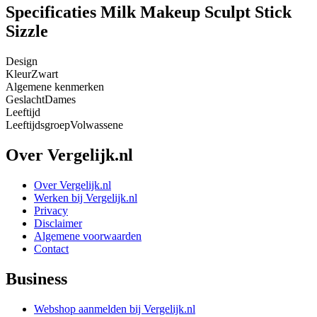
Specificaties Milk Makeup Sculpt Stick
Sizzle
Design
Kleur
Zwart
Algemene kenmerken
Geslacht
Dames
Leeftijd
Leeftijdsgroep
Volwassene
Over Vergelijk.nl
Over Vergelijk.nl
Werken bij Vergelijk.nl
Privacy
Disclaimer
Algemene voorwaarden
Contact
Business
Webshop aanmelden bij Vergelijk.nl