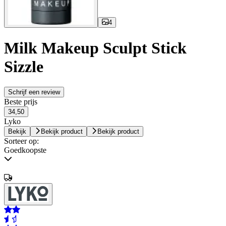
4
Milk Makeup Sculpt Stick
Sizzle
Schrijf een review
Beste prijs
34,50
Lyko
Bekijk
Bekijk product
Bekijk product
Sorteer op:
Goedkoopste