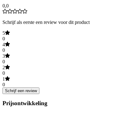
0,0
Schrijf als eerste een review voor dit product
5
0
4
0
3
0
2
0
1
0
Schrijf een review
Prijsontwikkeling