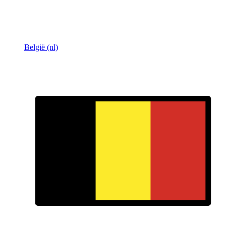
België (nl)