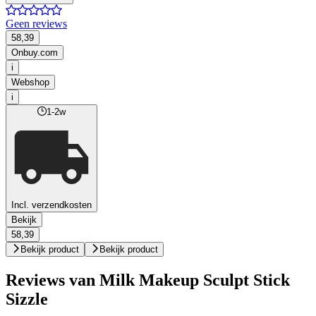
Geen reviews
58,39
Onbuy.com
i
Webshop
i
1-2w
Incl. verzendkosten
Bekijk
58,39
Bekijk product
Bekijk product
Reviews van Milk Makeup Sculpt Stick
Sizzle