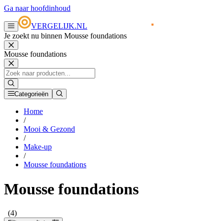
Ga naar hoofdinhoud
VERGELIJK.NL
Je zoekt nu binnen Mousse foundations
Mousse foundations
Categorieën
Home
/
Mooi & Gezond
/
Make-up
/
Mousse foundations
Mousse foundations
(4)