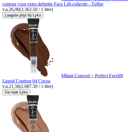
contour voor extra definitie Face Lift-collectie - Toffee
v.a.
26,90
(3.362,50 / 1 liter)
Laagste prijs bij Lyko
Milani Conceal + Perfect Facelift
Liquid Contour 04 Cocoa
v.a.
21,50
(2.687,50 / 1 liter)
Ga naar Lyko