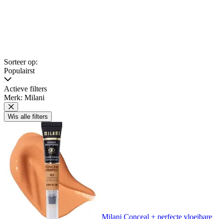
Sorteer op:
Populairst
Actieve filters
Merk: Milani
Wis alle filters
Milani Conceal + perfecte vloeibare