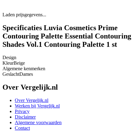
Laden prijsgegevens...
Specificaties Luvia Cosmetics Prime
Contouring Palette Essential Contouring
Shades Vol.1 Contouring Palette 1 st
Design
Kleur
Beige
Algemene kenmerken
Geslacht
Dames
Over Vergelijk.nl
Over Vergelijk.nl
Werken bij Vergelijk.nl
Privacy
Disclaimer
Algemene voorwaarden
Contact