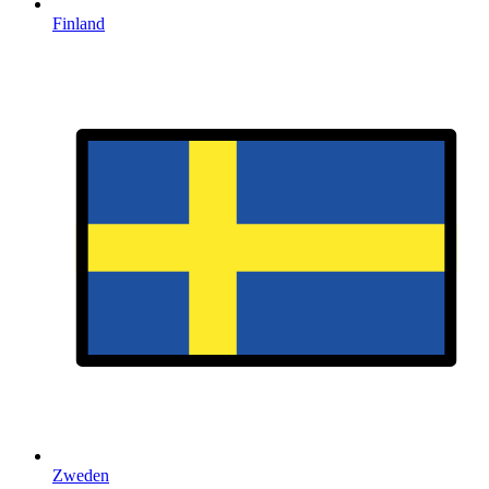
Finland
Zweden