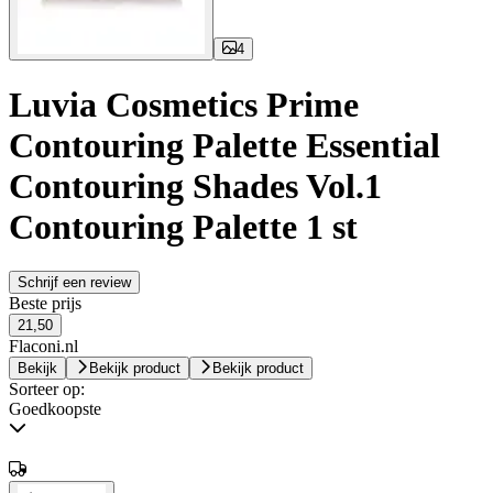
4
Luvia Cosmetics Prime
Contouring Palette Essential
Contouring Shades Vol.1
Contouring Palette 1 st
Schrijf een review
Beste prijs
21,50
Flaconi.nl
Bekijk
Bekijk product
Bekijk product
Sorteer op:
Goedkoopste