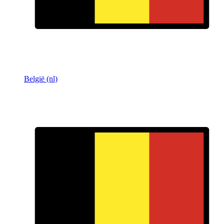
België (nl)