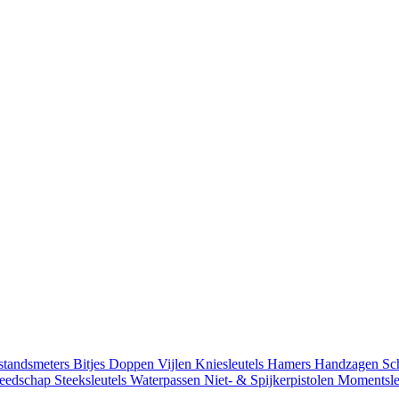
standsmeters
Bitjes
Doppen
Vijlen
Kniesleutels
Hamers
Handzagen
Sc
reedschap
Steeksleutels
Waterpassen
Niet- & Spijkerpistolen
Momentsle