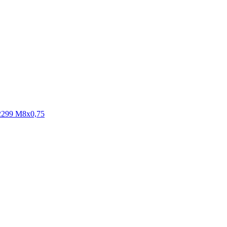
N2299 M8x0,75