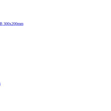
/IB 300x200mm
8