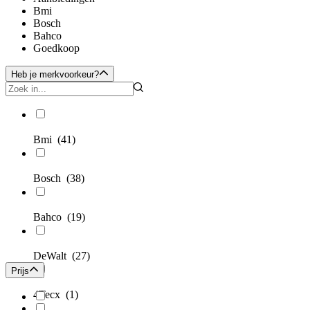
Bmi
Bosch
Bahco
Goedkoop
Heb je merkvoorkeur?
Bmi
(41)
Bosch
(38)
Bahco
(19)
DeWalt
(27)
Prijs
4Tecx
(1)