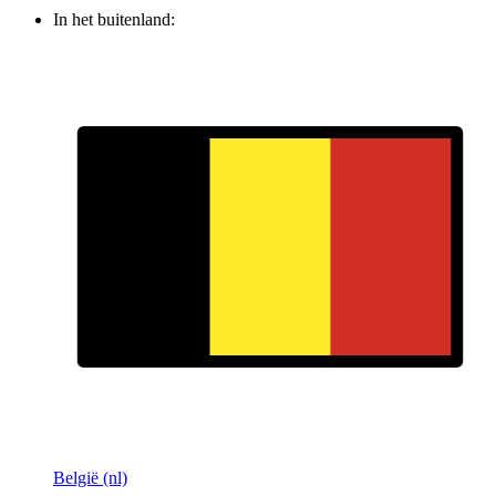
In het buitenland:
België (nl)