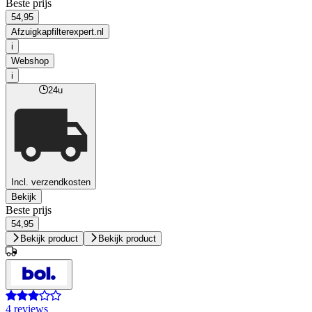
Beste prijs
54,95
Afzuigkapfilterexpert.nl
i
Webshop
i
24u
Incl. verzendkosten
Bekijk
Beste prijs
54,95
Bekijk product
Bekijk product
4 reviews