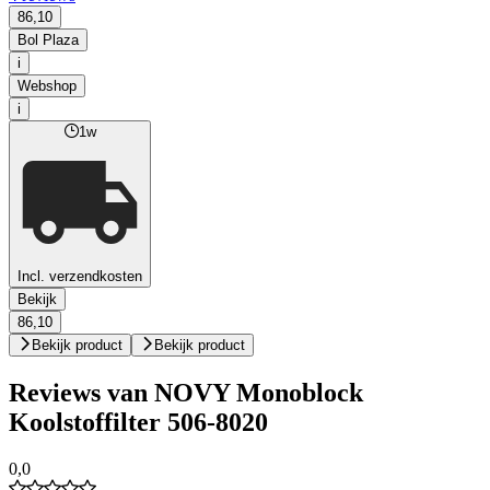
86,10
Bol Plaza
i
Webshop
i
1w
Incl. verzendkosten
Bekijk
86,10
Bekijk product
Bekijk product
Reviews van NOVY Monoblock
Koolstoffilter 506-8020
0,0