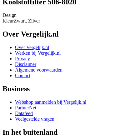
Koolstoffilter 506-8020
Design
Kleur
Zwart, Zilver
Over Vergelijk.nl
Over Vergelijk.nl
Werken bij Vergelijk.nl
Privacy
Disclaimer
Algemene voorwaarden
Contact
Business
Webshop aanmelden bij Vergelijk.nl
PartnerNet
Datafeed
Veelgestelde vragen
In het buitenland