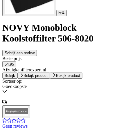
4
NOVY Monoblock
Koolstoffilter 506-8020
Schrijf een review
Beste prijs
54,95
Afzuigkapfilterexpert.nl
Bekijk
Bekijk product
Bekijk product
Sorteer op:
Goedkoopste
Geen reviews