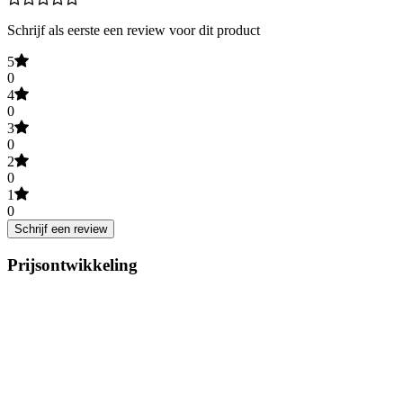
Schrijf als eerste een review voor dit product
5
0
4
0
3
0
2
0
1
0
Schrijf een review
Prijsontwikkeling