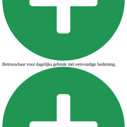
Betrouwbaar voor dagelijks gebruik met eenvoudige bediening.