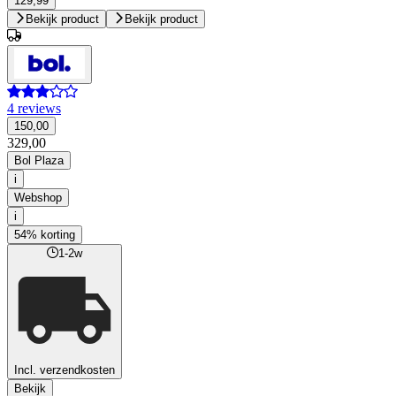
129,99
Bekijk product
Bekijk product
4 reviews
150,00
329,00
Bol Plaza
i
Webshop
i
54% korting
1-2w
Incl. verzendkosten
Bekijk