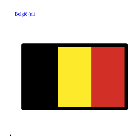
België (nl)