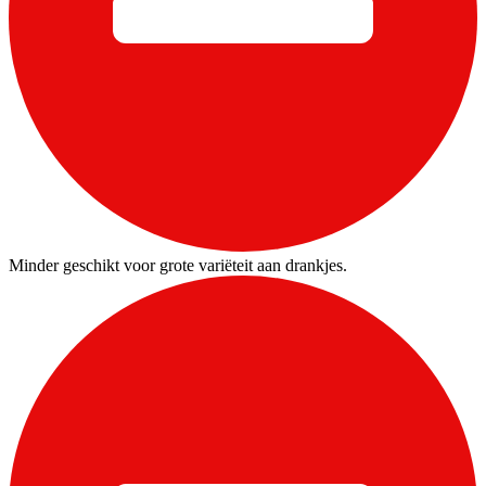
Minder geschikt voor grote variëteit aan drankjes.