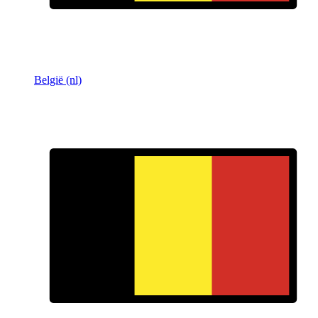
België (nl)