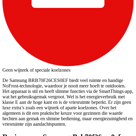
Geen wijnrek of speciale koelzones
De Samsung BRB70F26CES0EF biedt veel ruimte en handige
NoFrost-technologie, waardoor je nooit meer hoeft te ontdooien.
Het apparaat is stil en heeft slimme functies via de SmartThings-app,
wat het gebruiksgemak vergroot. Wel is het energieverbruik met
klasse E aan de hoge kant en is de vriesruimte beperkt. Er zijn geen
luxe extra’s zoals een wijnrek of aparte koelzones. Over het
algemeen is dit een praktische keuze voor gezinnen die waarde
hechten aan gemak en slimme bediening, maar energiezuinigheid en
vriesruimte zijn aandachtspunten.