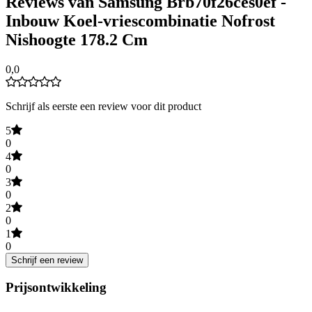
Reviews van Samsung Brb70f26ces0ef -
Inbouw Koel-vriescombinatie Nofrost
Nishoogte 178.2 Cm
0,0
Schrijf als eerste een review voor dit product
5
0
4
0
3
0
2
0
1
0
Schrijf een review
Prijsontwikkeling