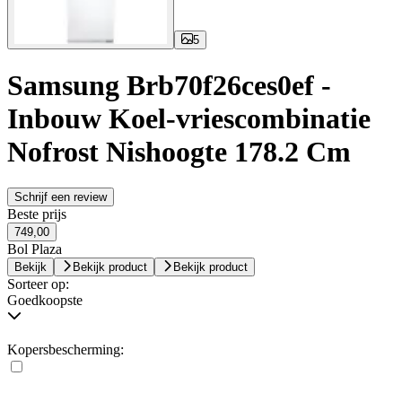
5
Samsung Brb70f26ces0ef -
Inbouw Koel-vriescombinatie
Nofrost Nishoogte 178.2 Cm
Schrijf een review
Beste prijs
749,00
Bol Plaza
Bekijk
Bekijk product
Bekijk product
Sorteer op:
Goedkoopste
Kopersbescherming: