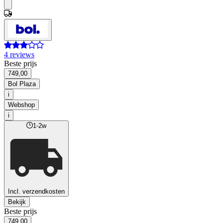
4 reviews
Beste prijs
749,00
Bol Plaza
i
Webshop
i
1-2w
Incl. verzendkosten
Bekijk
Beste prijs
749,00