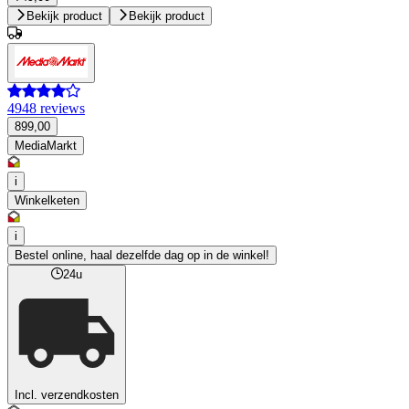
Bekijk product
Bekijk product
4948 reviews
899,00
MediaMarkt
i
Winkelketen
i
Bestel online, haal dezelfde dag op in de winkel!
24u
Incl. verzendkosten