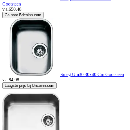
Gootsteen
v.a.
650,48
Ga naar Bricoinn.com
Smeg Um30 30x40 Cm Gootsteen
v.a.
84,98
Laagste prijs bij Bricoinn.com