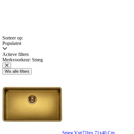
Sorteer op:
Populairst
Actieve filters
Merkvoorkeur: Smeg
Wis alle filters
Smeg Vstr71brx 71x40 Cm