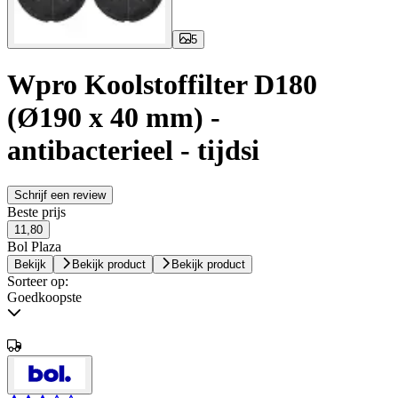
5
Wpro Koolstoffilter D180
(Ø190 x 40 mm) -
antibacterieel - tijdsi
Schrijf een review
Beste prijs
11,80
Bol Plaza
Bekijk
Bekijk product
Bekijk product
Sorteer op:
Goedkoopste