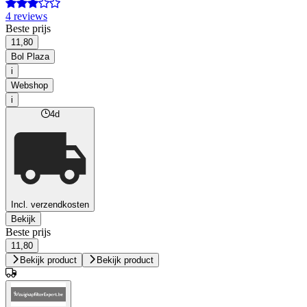
4 reviews
Beste prijs
11,80
Bol Plaza
i
Webshop
i
4d
Incl. verzendkosten
Bekijk
Beste prijs
11,80
Bekijk product
Bekijk product