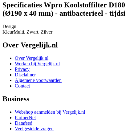
Specificaties Wpro Koolstoffilter D180
(Ø190 x 40 mm) - antibacterieel - tijdsi
Design
Kleur
Multi, Zwart, Zilver
Over Vergelijk.nl
Over Vergelijk.nl
Werken bij Vergelijk.nl
Privacy
Disclaimer
Algemene voorwaarden
Contact
Business
Webshop aanmelden bij Vergelijk.nl
PartnerNet
Datafeed
Veelgestelde vragen