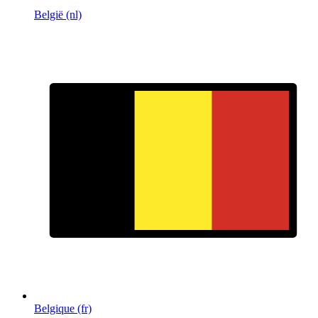
België (nl)
Belgique (fr)