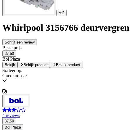
2
Whirlpool 3156766 deurvergren
Schrijf een review
Beste prijs
37,50
Bol Plaza
Bekijk
Bekijk product
Bekijk product
Sorteer op:
Goedkoopste
4 reviews
37,50
Bol Plaza