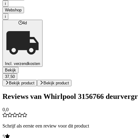
i
Webshop
i
4d
Incl. verzendkosten
Bekijk
37,50
Bekijk product
Bekijk product
Reviews van Whirlpool 3156766 deurvergr
0,0
Schrijf als eerste een review voor dit product
5