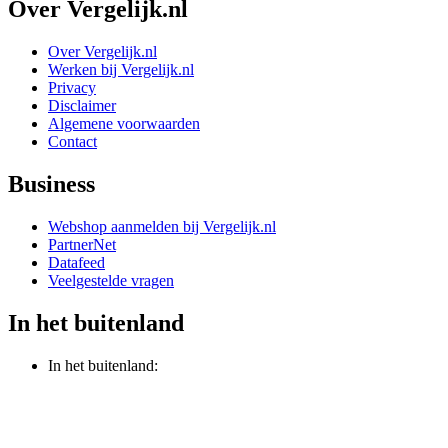
Over Vergelijk.nl
Over Vergelijk.nl
Werken bij Vergelijk.nl
Privacy
Disclaimer
Algemene voorwaarden
Contact
Business
Webshop aanmelden bij Vergelijk.nl
PartnerNet
Datafeed
Veelgestelde vragen
In het buitenland
In het buitenland: