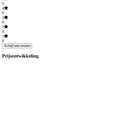
0
4
0
3
0
2
0
1
0
Schrijf een review
Prijsontwikkeling