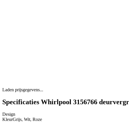
Laden prijsgegevens...
Specificaties Whirlpool 3156766 deurverg
Design
Kleur
Grijs, Wit, Roze