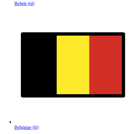
België (nl)
Belgique (fr)