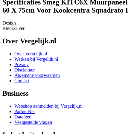
Specificaties Smeg KITC6X Muurpaneel
60 X 75cm Voor Kookcentra Squadrato I
Design
Kleur
Zilver
Over Vergelijk.nl
Over Vergelijk.nl
Werken bij Vergelijk.nl
Privacy
Disclaimer
Algemene voorwaarden
Contact
Business
Webshop aanmelden bij Vergelijk.nl
PartnerNet
Datafeed
Veelgestelde vragen