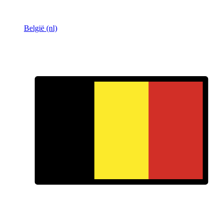
België (nl)