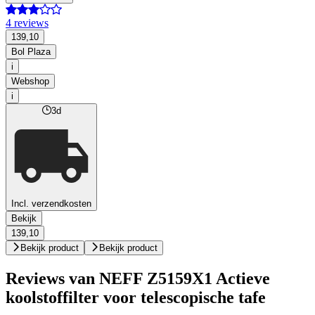
4 reviews
139,10
Bol Plaza
i
Webshop
i
3d
Incl. verzendkosten
Bekijk
139,10
Bekijk product
Bekijk product
Reviews van NEFF Z5159X1 Actieve
koolstoffilter voor telescopische tafe