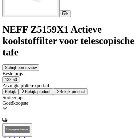
5
NEFF Z5159X1 Actieve
koolstoffilter voor telescopische
tafe
Schrijf een review
Beste prijs
132,50
Afzuigkapfilterexpert.nl
Bekijk
Bekijk product
Bekijk product
Sorteer op:
Goedkoopste