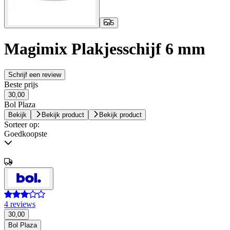
5
Magimix Plakjesschijf 6 mm
Schrijf een review
Beste prijs
30,00
Bol Plaza
Bekijk
Bekijk product
Bekijk product
Sorteer op:
Goedkoopste
4 reviews
30,00
Bol Plaza