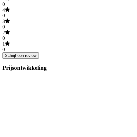
0
4
0
3
0
2
0
1
0
Schrijf een review
Prijsontwikkeling