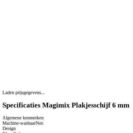
Laden prijsgegevens...
Specificaties Magimix Plakjesschijf 6 mm
Algemene kenmerken
Machine-wasbaar
Nee
Design