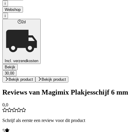
i
Webshop
i
2d
Incl. verzendkosten
Bekijk
30,00
Bekijk product
Bekijk product
Reviews van Magimix Plakjesschijf 6 mm
0,0
Schrijf als eerste een review voor dit product
5