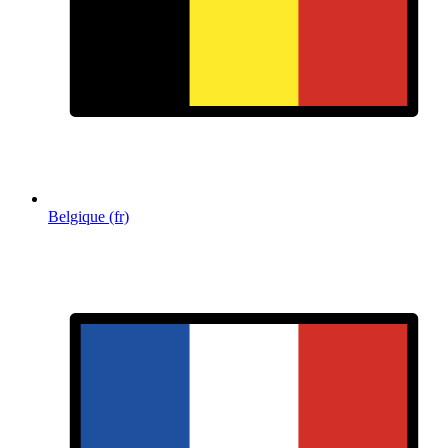
Belgique (fr)