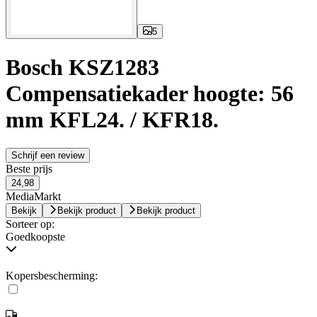
5
Bosch KSZ1283
Compensatiekader hoogte: 56
mm KFL24. / KFR18.
Schrijf een review
Beste prijs
24,98
MediaMarkt
Bekijk
Bekijk product
Bekijk product
Sorteer op:
Goedkoopste
Kopersbescherming: