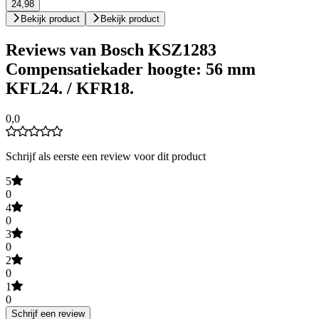
24,98
Bekijk product
Bekijk product
Reviews van Bosch KSZ1283
Compensatiekader hoogte: 56 mm
KFL24. / KFR18.
0,0
Schrijf als eerste een review voor dit product
5
0
4
0
3
0
2
0
1
0
Schrijf een review