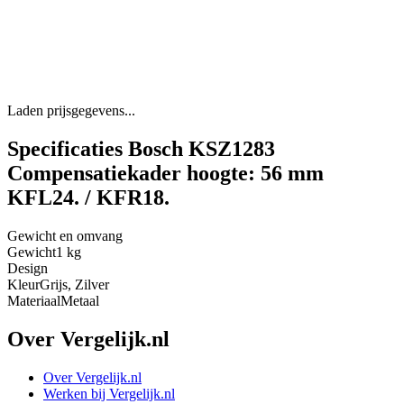
Laden prijsgegevens...
Specificaties Bosch KSZ1283
Compensatiekader hoogte: 56 mm
KFL24. / KFR18.
Gewicht en omvang
Gewicht
1 kg
Design
Kleur
Grijs, Zilver
Materiaal
Metaal
Over Vergelijk.nl
Over Vergelijk.nl
Werken bij Vergelijk.nl