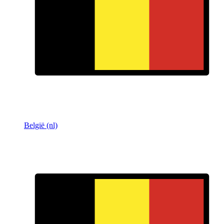
België (nl)