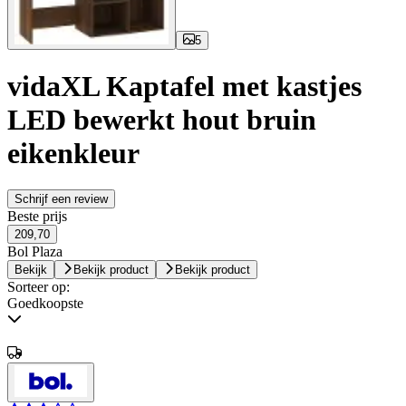
5
vidaXL Kaptafel met kastjes
LED bewerkt hout bruin
eikenkleur
Schrijf een review
Beste prijs
209,70
Bol Plaza
Bekijk
Bekijk product
Bekijk product
Sorteer op:
Goedkoopste