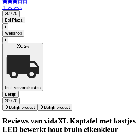
4 reviews
209,70
Bol Plaza
i
Webshop
i
1-2w
Incl. verzendkosten
Bekijk
209,70
Bekijk product
Bekijk product
Reviews van vidaXL Kaptafel met kastjes
LED bewerkt hout bruin eikenkleur