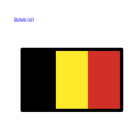
België (nl)