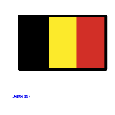
België (nl)