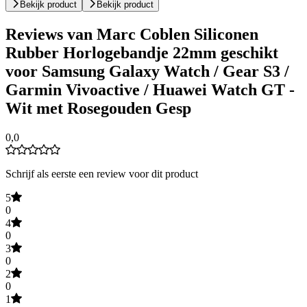
Bekijk product
Bekijk product
Reviews van Marc Coblen Siliconen
Rubber Horlogebandje 22mm geschikt
voor Samsung Galaxy Watch / Gear S3 /
Garmin Vivoactive / Huawei Watch GT -
Wit met Rosegouden Gesp
0,0
Schrijf als eerste een review voor dit product
5
0
4
0
3
0
2
0
1