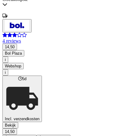
4 reviews
14,50
Bol Plaza
i
Webshop
i
5d
Incl. verzendkosten
Bekijk
14,50