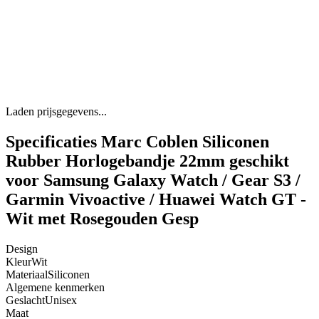
Laden prijsgegevens...
Specificaties Marc Coblen Siliconen
Rubber Horlogebandje 22mm geschikt
voor Samsung Galaxy Watch / Gear S3 /
Garmin Vivoactive / Huawei Watch GT -
Wit met Rosegouden Gesp
Design
Kleur
Wit
Materiaal
Siliconen
Algemene kenmerken
Geslacht
Unisex
Maat