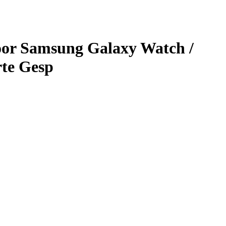
oor Samsung Galaxy Watch /
rte Gesp