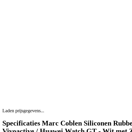
Laden prijsgegevens...
Specificaties Marc Coblen Siliconen Rub
Vivoactive / Huawei Watch GT - Wit met 