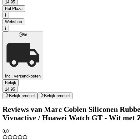
14,95
Bol Plaza
i
Webshop
i
5d
Incl. verzendkosten
Bekijk
14,95
Bekijk product
Bekijk product
Reviews van Marc Coblen Siliconen Rubb
Vivoactive / Huawei Watch GT - Wit met 
0,0