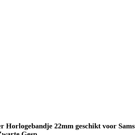
ber Horlogebandje 22mm geschikt voor Sam
Zwarte Gesp