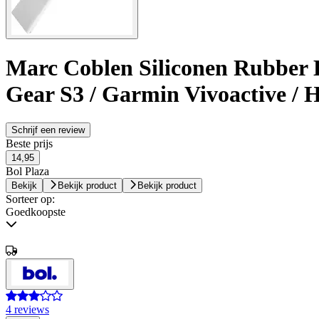
Marc Coblen Siliconen Rubber 
Gear S3 / Garmin Vivoactive /
Schrijf een review
Beste prijs
14,95
Bol Plaza
Bekijk
Bekijk product
Bekijk product
Sorteer op:
Goedkoopste
4 reviews