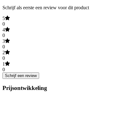
Schrijf als eerste een review voor dit product
5
0
4
0
3
0
2
0
1
0
Schrijf een review
Prijsontwikkeling