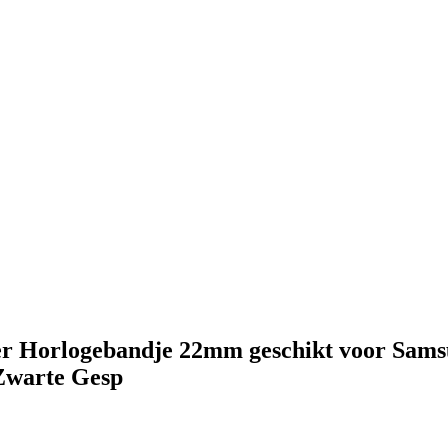
er Horlogebandje 22mm geschikt voor Sams
Zwarte Gesp