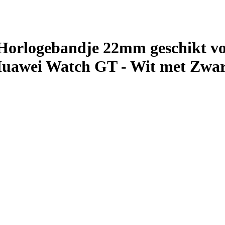
Horlogebandje 22mm geschikt v
 Huawei Watch GT - Wit met Zwa