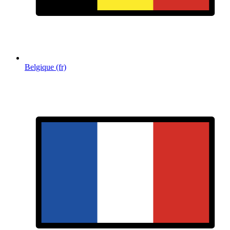
Belgique (fr)