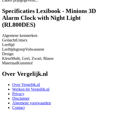
Laden prijsgegevens...
Specificaties Lexibook - Minions 3D
Alarm Clock with Night Light
(RL800DES)
Algemene kenmerken
Geslacht
Unisex
Leeftijd
Leeftijdsgroep
Volwassene
Design
Kleur
Multi, Geel, Zwart, Blauw
Materiaal
Kunststof
Over Vergelijk.nl
Over Vergelijk.nl
Werken bij Vergelijk.nl
Privacy
Disclaimer
Algemene voorwaarden
Contact