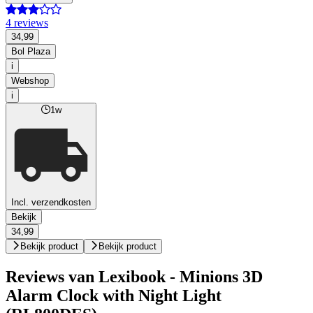
4 reviews
34,99
Bol Plaza
i
Webshop
i
1w
Incl. verzendkosten
Bekijk
34,99
Bekijk product
Bekijk product
Reviews van Lexibook - Minions 3D
Alarm Clock with Night Light