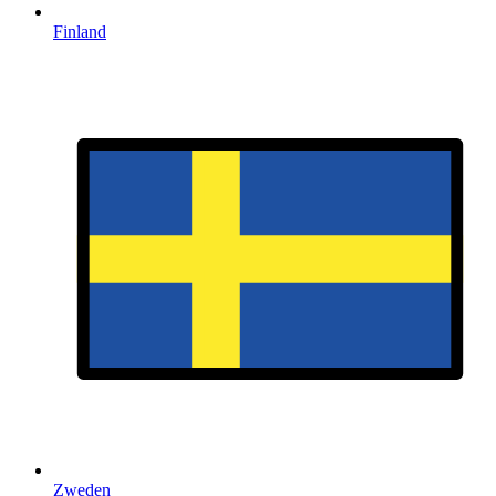
Finland
Zweden