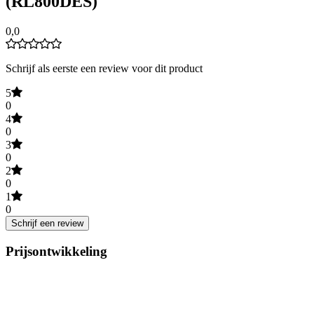
(RL800DES)
0,0
Schrijf als eerste een review voor dit product
5
0
4
0
3
0
2
0
1
0
Schrijf een review
Prijsontwikkeling