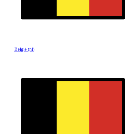
België (nl)