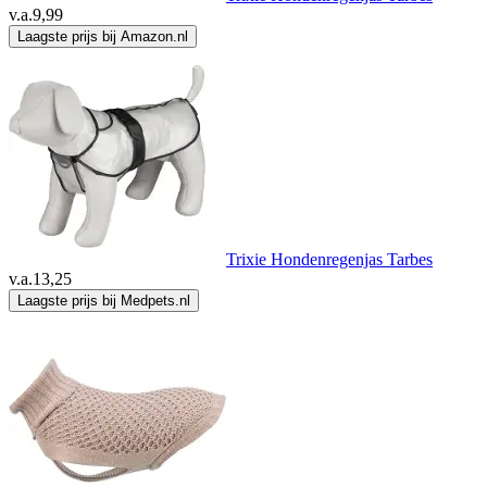
v.a.
9,99
Laagste prijs bij Amazon.nl
Trixie Hondenregenjas Tarbes
v.a.
13,25
Laagste prijs bij Medpets.nl