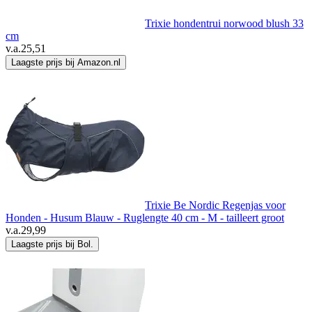
Trixie hondentrui norwood blush 33
cm
v.a.
25,51
Laagste prijs bij Amazon.nl
Trixie Be Nordic Regenjas voor
Honden - Husum Blauw - Ruglengte 40 cm - M - tailleert groot
v.a.
29,99
Laagste prijs bij Bol.