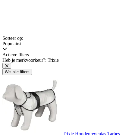
Sorteer op:
Populairst
Actieve filters
Heb je merkvoorkeur?: Trixie
Wis alle filters
Trixie Hondenregenjas Tarbes