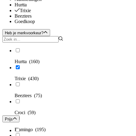
Hurtta
Trixie
Beeztees
Goedkoop
Heb je merkvoorkeur?
Hurtta
(160)
Trixie
(430)
Beeztees
(75)
Croci
(59)
Prijs
Flamingo
(195)