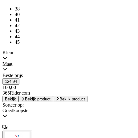
38
40
41
42
43
44
45
Kleur
Maat
Beste prijs
124,94
160,00
365Rider.com
Bekijk
Bekijk product
Bekijk product
Sorteer op:
Goedkoopste