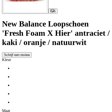
5
New Balance Loopschoen
'Fresh Foam X Hier' antraciet /
kaki / oranje / natuurwit
Schrijf een review
Kleur
Maat