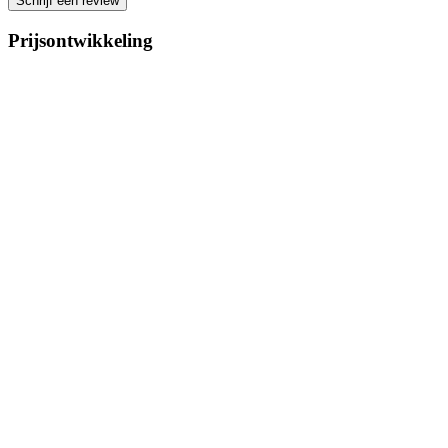
Schrijf een review
Prijsontwikkeling