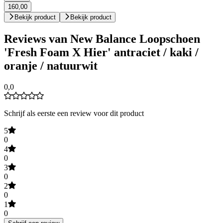
160,00
Bekijk product
Bekijk product
Reviews van New Balance Loopschoen
'Fresh Foam X Hier' antraciet / kaki /
oranje / natuurwit
0,0
Schrijf als eerste een review voor dit product
5
0
4
0
3
0
2
0
1
0