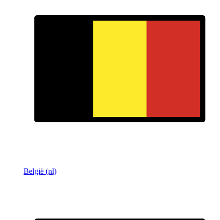
België (nl)