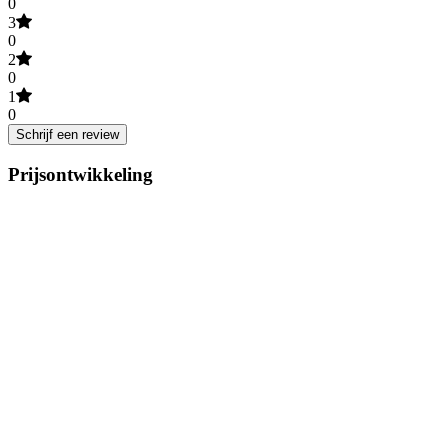
0
3
0
2
0
1
0
Schrijf een review
Prijsontwikkeling