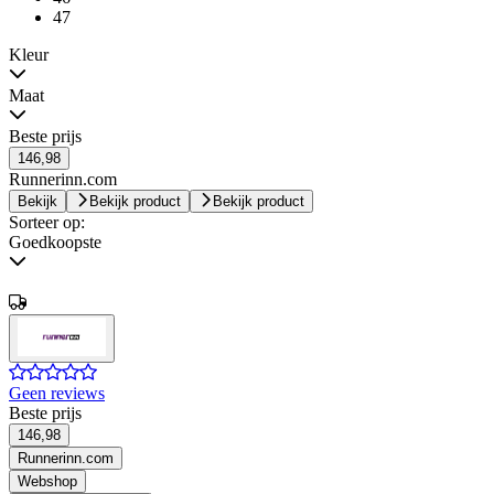
47
Kleur
Maat
Beste prijs
146,98
Runnerinn.com
Bekijk
Bekijk product
Bekijk product
Sorteer op:
Goedkoopste
Geen reviews
Beste prijs
146,98
Runnerinn.com
Webshop