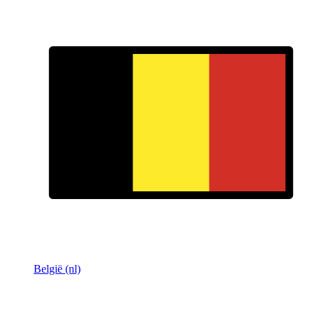
België (nl)