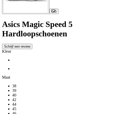
5
Asics Magic Speed 5
Hardloopschoenen
Schrijf een review
Kleur
Maat
38
39
40
42
44
45
46