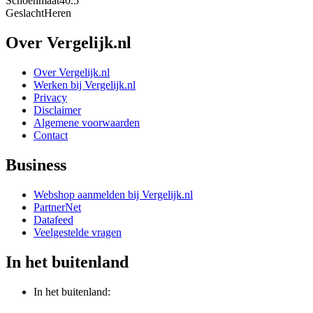
Schoenmaat
40.5
Geslacht
Heren
Over Vergelijk.nl
Over Vergelijk.nl
Werken bij Vergelijk.nl
Privacy
Disclaimer
Algemene voorwaarden
Contact
Business
Webshop aanmelden bij Vergelijk.nl
PartnerNet
Datafeed
Veelgestelde vragen
In het buitenland
In het buitenland: