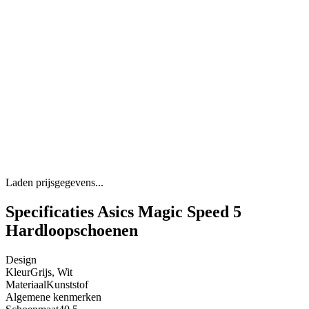
Laden prijsgegevens...
Specificaties Asics Magic Speed 5
Hardloopschoenen
Design
Kleur
Grijs, Wit
Materiaal
Kunststof
Algemene kenmerken