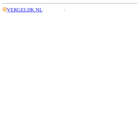
VERGELIJK.NL