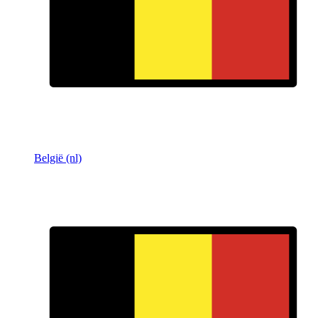
België (nl)