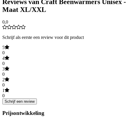
Reviews van Craft Beenwarmers Unisex -
Maat XL/XXL
0,0
Schrijf als eerste een review voor dit product
5
0
4
0
3
0
2
0
1
0
Schrijf een review
Prijsontwikkeling