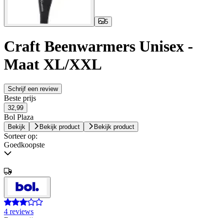
5
Craft Beenwarmers Unisex -
Maat XL/XXL
Schrijf een review
Beste prijs
32,99
Bol Plaza
Bekijk
Bekijk product
Bekijk product
Sorteer op:
Goedkoopste
4 reviews