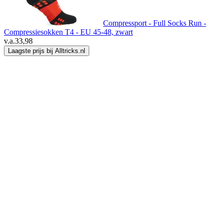
Compressport - Full Socks Run -
Compressiesokken T4 - EU 45-48, zwart
v.a.
33,98
Laagste prijs bij Alltricks.nl