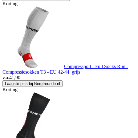
Korting
Compressport - Full Socks Run -
Compressiesokken T3 - EU 42-44, grijs
v.a.
41,90
Laagste prijs bij Bergfreunde.nl
Korting