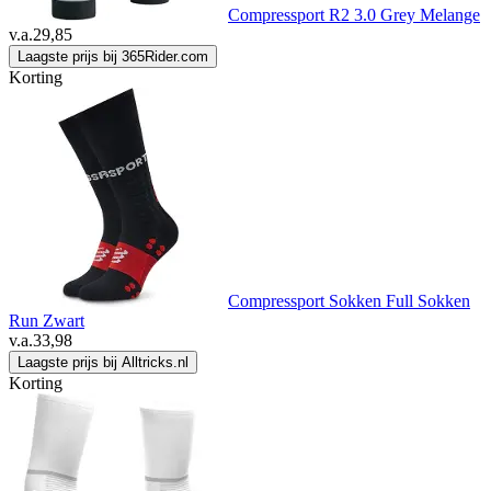
Compressport R2 3.0 Grey Melange
v.a.
29,85
Laagste prijs bij 365Rider.com
Korting
Compressport Sokken Full Sokken
Run Zwart
v.a.
33,98
Laagste prijs bij Alltricks.nl
Korting