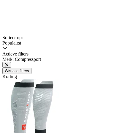
Sorteer op:
Populairst
Actieve filters
Merk: Compressport
Wis alle filters
Korting