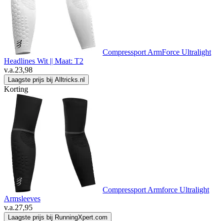
Compressport ArmForce Ultralight
Headlines Wit || Maat: T2
v.a.
23,98
Laagste prijs bij Alltricks.nl
Korting
Compressport Armforce Ultralight
Armsleeves
v.a.
27,95
Laagste prijs bij RunningXpert.com