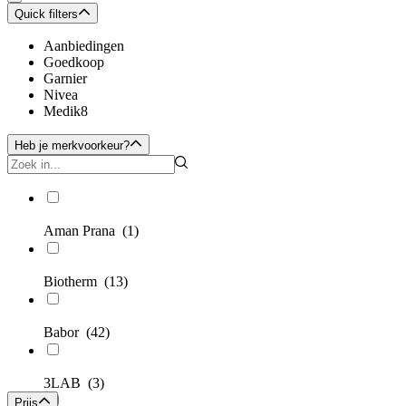
Quick filters
Aanbiedingen
Goedkoop
Garnier
Nivea
Medik8
Heb je merkvoorkeur?
Aman Prana
(1)
Biotherm
(13)
Babor
(42)
3LAB
(3)
Prijs