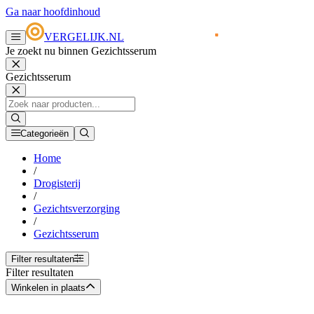
Ga naar hoofdinhoud
VERGELIJK.NL
Je zoekt nu binnen Gezichtsserum
Gezichtsserum
Categorieën
Home
/
Drogisterij
/
Gezichtsverzorging
/
Gezichtsserum
Filter resultaten
Filter resultaten
Winkelen in plaats